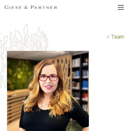
EN
DE
Team