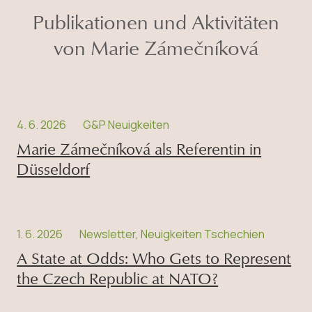
Karlsuniversität im Bereich der
Publikationen und Aktivitäten
Sozialwissenschaften
von Marie Zámečníková
4. 6. 2026
G&P Neuigkeiten
Marie Zámečníková als Referentin in
Düsseldorf
1. 6. 2026
Newsletter, Neuigkeiten Tschechien
A State at Odds: Who Gets to Represent
the Czech Republic at NATO?