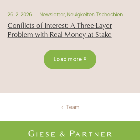
26. 2. 2026
Newsletter, Neuigkeiten Tschechien
Conflicts of Interest: A Three-Layer
Problem with Real Money at Stake
Load more
Team