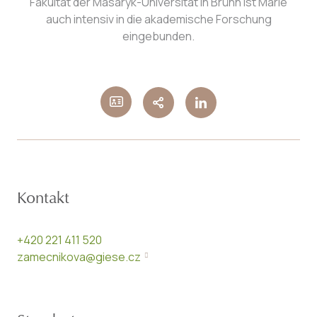
Fakultät der Masaryk-Universität in Brünn ist Marie
auch intensiv in die akademische Forschung
eingebunden.
Kontakt
+420 221 411 520
zamecnikova@giese.cz