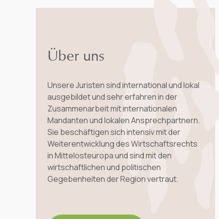
Über uns
Unsere Juristen sind international und lokal
ausgebildet und sehr erfahren in der
Zusammenarbeit mit internationalen
Mandanten und lokalen Ansprechpartnern.
Sie beschäftigen sich intensiv mit der
Weiterentwicklung des Wirtschaftsrechts
in Mittelosteuropa und sind mit den
wirtschaftlichen und politischen
Gegebenheiten der Region vertraut.