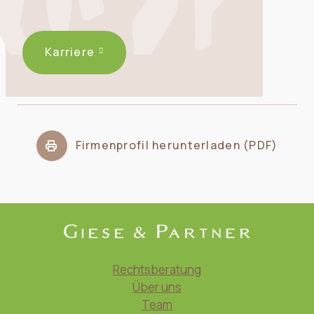
Karriere
Firmenprofil herunterladen (PDF)
Rechtsberatung
Über uns
Team