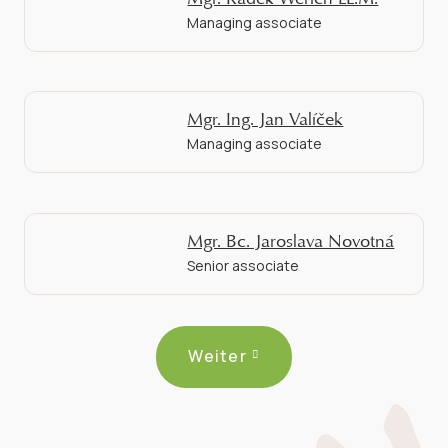
Managing associate
Mgr. Ing. Jan Valíček
Managing associate
Mgr. Bc. Jaroslava Novotná
Senior associate
Weiter