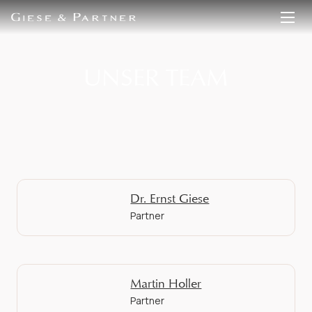
EN
DE
UNSER TEAM
Dr. Ernst Giese
Partner
Martin Holler
Partner