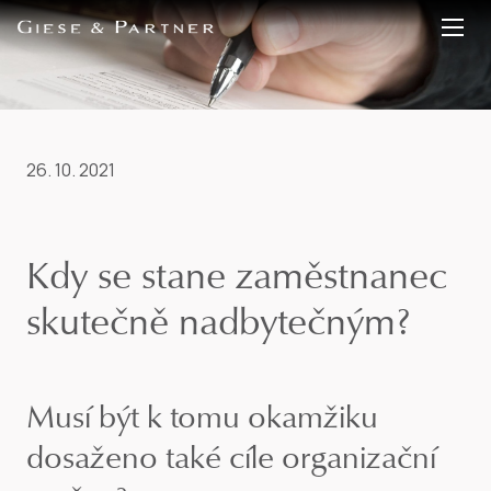
EN
DE
26. 10. 2021
Kdy se stane zaměstnanec
skutečně nadbytečným?
Musí být k tomu okamžiku
dosaženo také cíle organizační