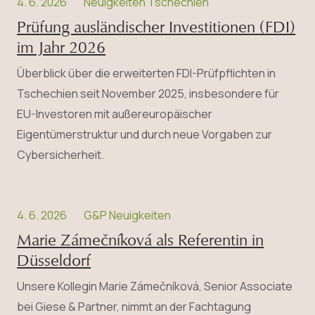
4. 6. 2026
Neuigkeiten Tschechien
Prüfung ausländischer Investitionen (FDI)
im Jahr 2026
Überblick über die erweiterten FDI-Prüfpflichten in
Tschechien seit November 2025, insbesondere für
EU-Investoren mit außereuropäischer
Eigentümerstruktur und durch neue Vorgaben zur
Cybersicherheit.
4. 6. 2026
G&P Neuigkeiten
Marie Zámečníková als Referentin in
Düsseldorf
Unsere Kollegin Marie Zámečníková, Senior Associate
bei Giese & Partner, nimmt an der Fachtagung