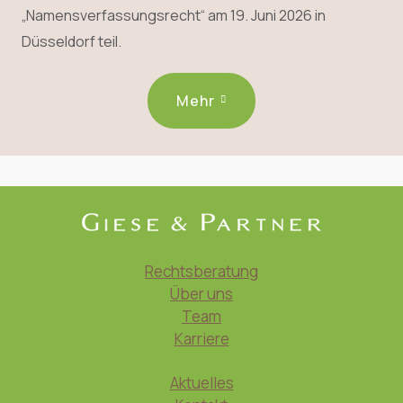
„Namensverfassungsrecht“ am 19. Juni 2026 in
Düsseldorf teil.
Mehr
Rechtsberatung
Über uns
Team
Karriere
Aktuelles