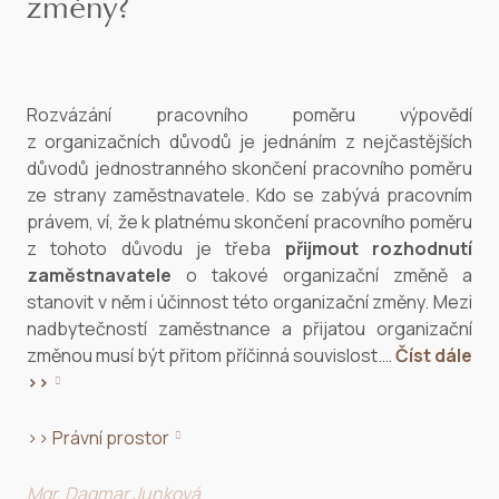
změny?
Rozvázání pracovního poměru výpovědí
z organizačních důvodů je jednáním z nejčastějších
důvodů jednostranného skončení pracovního poměru
ze strany zaměstnavatele. Kdo se zabývá pracovním
právem, ví, že k platnému skončení pracovního poměru
z tohoto důvodu je třeba
přijmout rozhodnutí
zaměstnavatele
o takové organizační změně a
stanovit v něm i účinnost této organizační změny. Mezi
nadbytečností zaměstnance a přijatou organizační
změnou musí být přitom příčinná souvislost.…
Číst dále
>>
>> Právní prostor
Mgr. Dagmar Junková