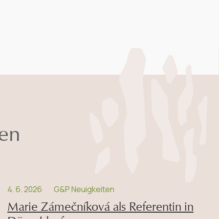
nen
4. 6. 2026
G&P Neuigkeiten
Marie Zámečníková als Referentin in