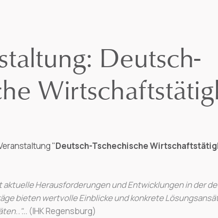
taltung: Deutsch-
he Wirtschaftstätig
 Veranstaltung "
Deutsch-Tschechische Wirtschaftstätig
et aktuelle Herausforderungen und Entwicklungen in der 
orträge bieten wertvolle Einblicke und konkrete Lösungsans
äten
.
."...
(IHK Regensburg)