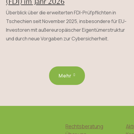
(FDI) im Jahr 2026
Überblick über die erweiterten FDI-Prüfpflichten in
Tschechien seit November 2025, insbesondere für EU-
Investoren mit außereuropäischer Eigentümerstruktur
und durch neue Vorgaben zur Cybersicherheit.
Mehr
Rechtsberatung
Akt