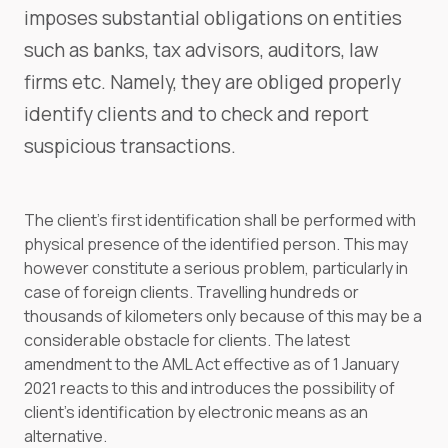
imposes substantial obligations on entities
such as banks, tax advisors, auditors, law
firms etc. Namely, they are obliged properly
identify clients and to check and report
suspicious transactions.
The client’s first identification shall be performed with
physical presence of the identified person. This may
however constitute a serious problem, particularly in
case of foreign clients. Travelling hundreds or
thousands of kilometers only because of this may be a
considerable obstacle for clients. The latest
amendment to the AML Act effective as of 1 January
2021 reacts to this and introduces the possibility of
client’s identification by electronic means as an
alternative.