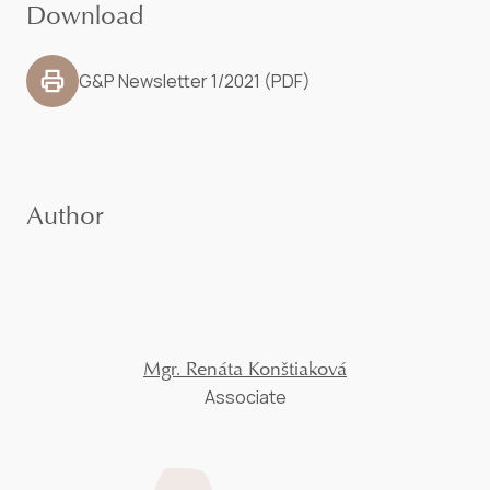
Download
G&P Newsletter 1/2021 (PDF)
Author
Mgr. Renáta Konštiaková
Associate