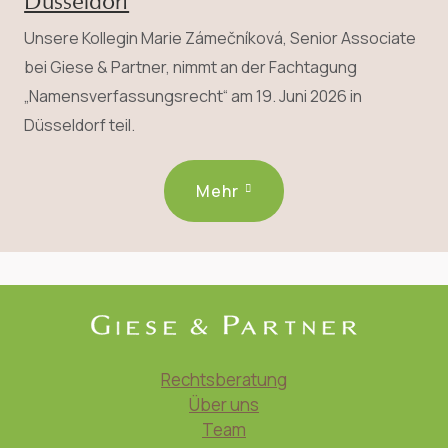
Düsseldorf
Unsere Kollegin Marie Zámečníková, Senior Associate
bei Giese & Partner, nimmt an der Fachtagung
„Namensverfassungsrecht“ am 19. Juni 2026 in
Düsseldorf teil.
Mehr
Rechtsberatung
Über uns
Team