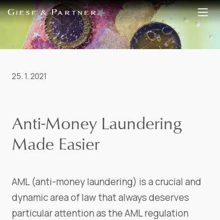
EN
DE
25. 1. 2021
Anti-Money Laundering
Made Easier
AML (anti-money laundering) is a crucial and
dynamic area of law that always deserves
particular attention as the AML regulation