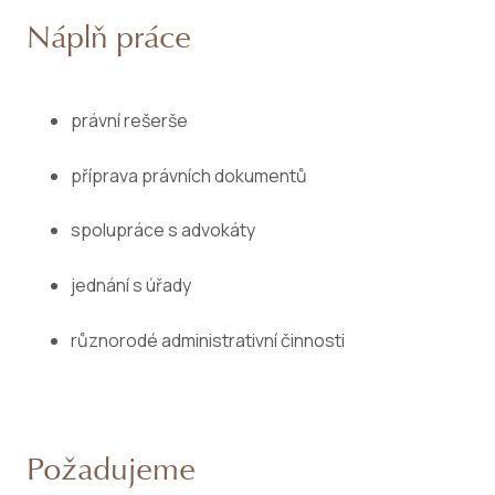
Náplň práce
právní rešerše
příprava právních dokumentů
spolupráce s advokáty
jednání s úřady
různorodé administrativní činnosti
Požadujeme