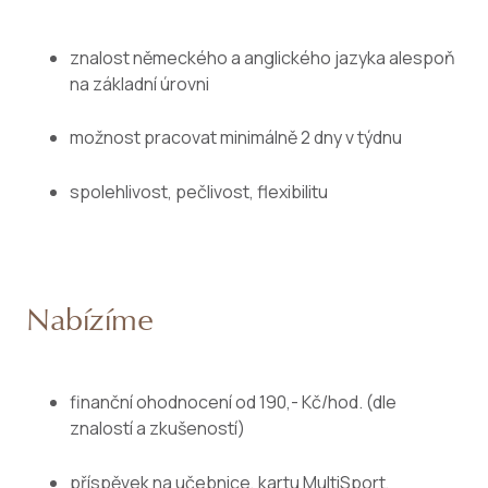
znalost německého a anglického jazyka alespoň
na základní úrovni
možnost pracovat minimálně 2 dny v týdnu
spolehlivost, pečlivost, flexibilitu
Nabízíme
finanční ohodnocení od 190,- Kč/hod. (dle
znalostí a zkušeností)
příspěvek na učebnice, kartu MultiSport,